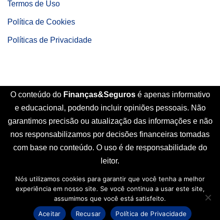
Termos de Uso
Política de Cookies
Políticas de Privacidade
O conteúdo do
Finanças&Seguros
é apenas informativo
e educacional, podendo incluir opiniões pessoais. Não
garantimos precisão ou atualização das informações e não
nos responsabilizamos por decisões financeiras tomadas
com base no conteúdo. O uso é de responsabilidade do
leitor.
Nós utilizamos cookies para garantir que você tenha a melhor
Início
Sobre Nós
Contato
Disclaimer
experiência em nosso site. Se você continua a usar este site,
Termos de Uso
Política de Cookies
assumimos que você está satisfeito.
Políticas de Privacidade
Aceitar
Recusar
Política de Privacidade