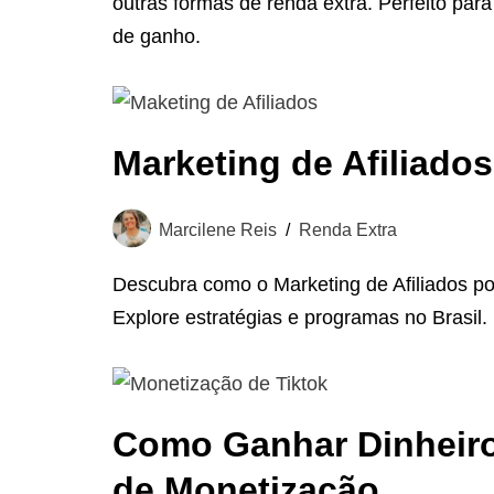
outras formas de renda extra. Perfeito par
de ganho.
Marketing de Afiliado
Marcilene Reis
Renda Extra
Descubra como o Marketing de Afiliados po
Explore estratégias e programas no Brasil.
Como Ganhar Dinheiro 
de Monetização