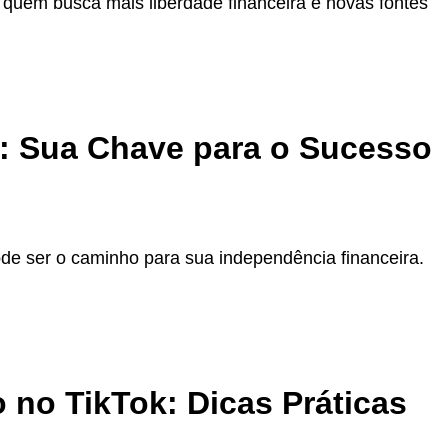
a quem busca mais liberdade financeira e novas fontes
s: Sua Chave para o Sucesso
de ser o caminho para sua independência financeira.
no TikTok: Dicas Práticas