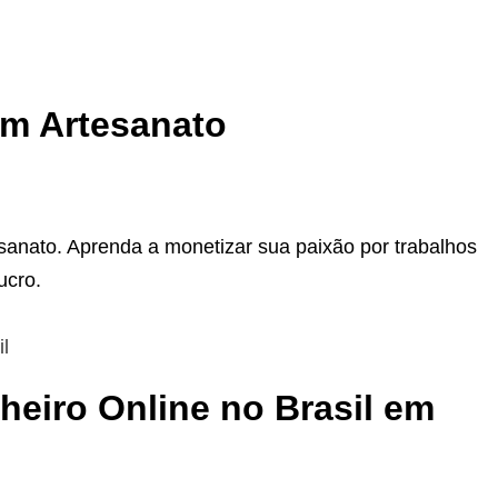
m Artesanato
anato. Aprenda a monetizar sua paixão por trabalhos
ucro.
eiro Online no Brasil em