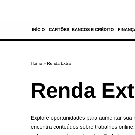
Pular
para
INÍCIO
CARTÕES, BANCOS E CRÉDITO
FINANÇ
o
conteúdo
Home
»
Renda Extra
Renda Ext
Explore oportunidades para aumentar sua r
encontra conteúdos sobre trabalhos online, 