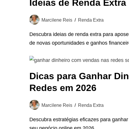
Ideias de Renda Extr
Marcilene Reis
Renda Extra
Descubra ideias de renda extra para apos
de novas oportunidades e ganhos financeir
Dicas para Ganhar Di
Redes em 2026
Marcilene Reis
Renda Extra
Descubra estratégias eficazes para ganhar
seu negócio online em 2026.