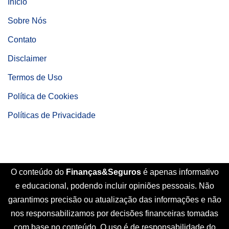
Início
Sobre Nós
Contato
Disclaimer
Termos de Uso
Política de Cookies
Políticas de Privacidade
O conteúdo do
Finanças&Seguros
é apenas informativo
e educacional, podendo incluir opiniões pessoais. Não
garantimos precisão ou atualização das informações e não
nos responsabilizamos por decisões financeiras tomadas
com base no conteúdo. O uso é de responsabilidade do