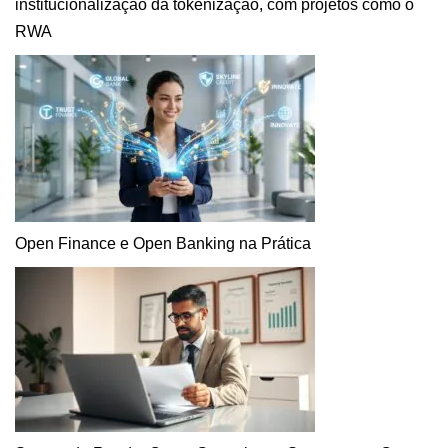
institucionalização da tokenização, com projetos como o
RWA
Open Finance e Open Banking na Prática