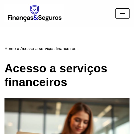
Pular
para
o
conteúdo
Home
»
Acesso a serviços financeiros
Acesso a serviços
financeiros