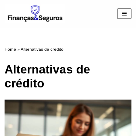
Pular
para
o
conteúdo
Home
»
Alternativas de crédito
Alternativas de
crédito