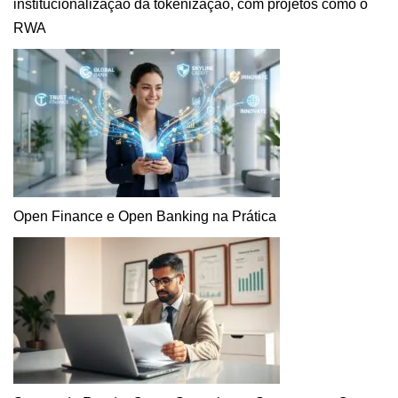
institucionalização da tokenização, com projetos como o
RWA
Open Finance e Open Banking na Prática