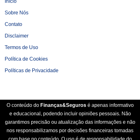
Início
Sobre Nós
Contato
Disclaimer
Termos de Uso
Política de Cookies
Políticas de Privacidade
O conteúdo do
Finanças&Seguros
é apenas informativo
e educacional, podendo incluir opiniões pessoais. Não
garantimos precisão ou atualização das informações e não
nos responsabilizamos por decisões financeiras tomadas
com base no conteúdo. O uso é de responsabilidade do