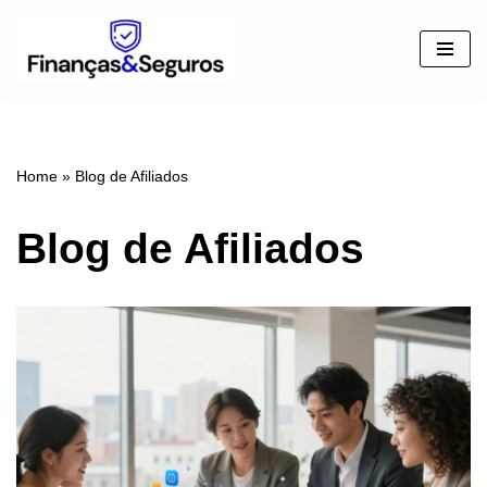
Pular
para
o
conteúdo
Home
»
Blog de Afiliados
Blog de Afiliados