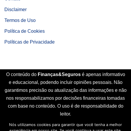
Disclaimer
Termos de Uso
Política de Cookies
Políticas de Privacidade
O conteúdo do
Finanças&Seguros
é apenas informativo
e educacional, podendo incluir opiniões pessoais. Não
garantimos precisão ou atualização das informações e não
nos responsabilizamos por decisões financeiras tomadas
com base no conteúdo. O uso é de responsabilidade do
leitor.
Nós utilizamos cookies para garantir que você tenha a melhor
Início
Sobre Nós
Contato
Disclaimer
experiência em nosso site. Se você continua a usar este site,