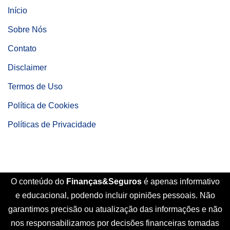
Início
Sobre Nós
Contato
Disclaimer
Termos de Uso
Política de Cookies
Políticas de Privacidade
O conteúdo do
Finanças&Seguros
é apenas informativo
e educacional, podendo incluir opiniões pessoais. Não
garantimos precisão ou atualização das informações e não
nos responsabilizamos por decisões financeiras tomadas