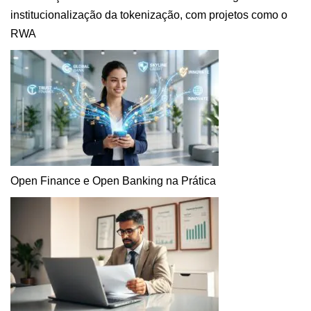
institucionalização da tokenização, com projetos como o
RWA
Open Finance e Open Banking na Prática