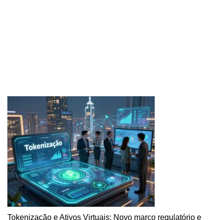
Tokenização e Ativos Virtuais: Novo marco regulatório e