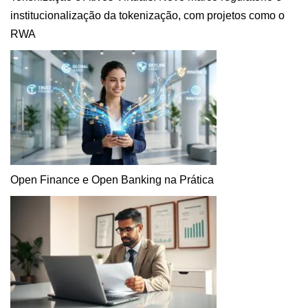
institucionalização da tokenização, com projetos como o
RWA
Open Finance e Open Banking na Prática