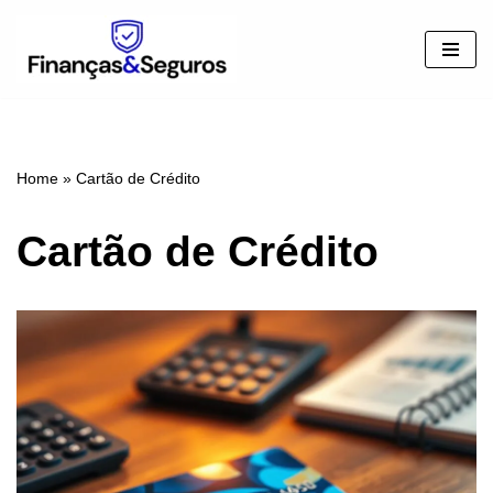
Pular
para
o
conteúdo
Home
»
Cartão de Crédito
Cartão de Crédito