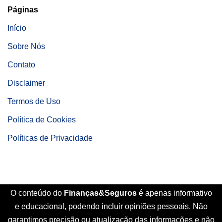
Páginas
Início
Sobre Nós
Contato
Disclaimer
Termos de Uso
Política de Cookies
Políticas de Privacidade
O conteúdo do
Finanças&Seguros
é apenas informativo
e educacional, podendo incluir opiniões pessoais. Não
garantimos precisão ou atualização das informações e não