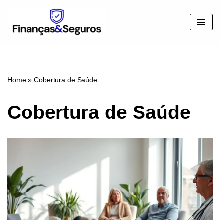
Pular
para
o
conteúdo
Home
»
Cobertura de Saúde
Cobertura de Saúde