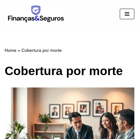
Pular
para
o
conteúdo
Home
»
Cobertura por morte
Cobertura por morte