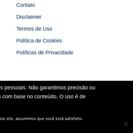
Contato
Disclaimer
Termos de Uso
Política de Cookies
Políticas de Privacidade
es pessoais. Não garantimos precisão ou
as com base no conteúdo. O uso é de
te site, assumimos que você está satisfeito.