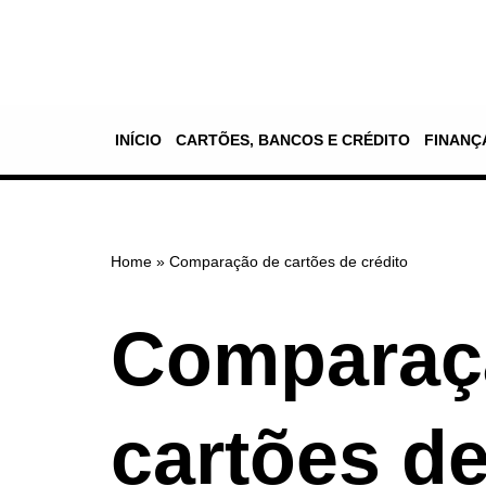
Pular
para
o
INÍCIO
CARTÕES, BANCOS E CRÉDITO
FINANÇ
conteúdo
Home
»
Comparação de cartões de crédito
Comparaç
cartões de