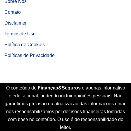
Sobre Nós
Contato
Disclaimer
Termos de Uso
Política de Cookies
Políticas de Privacidade
O conteúdo do
Finanças&Seguros
é apenas informativo
e educacional, podendo incluir opiniões pessoais. Não
garantimos precisão ou atualização das informações e não
nos responsabilizamos por decisões financeiras tomadas
com base no conteúdo. O uso é de responsabilidade do
leitor.