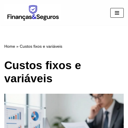
Pular
para
o
conteúdo
Home
»
Custos fixos e variáveis
Custos fixos e
variáveis