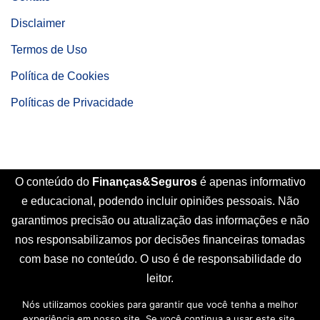
Disclaimer
Termos de Uso
Política de Cookies
Políticas de Privacidade
O conteúdo do
Finanças&Seguros
é apenas informativo
e educacional, podendo incluir opiniões pessoais. Não
garantimos precisão ou atualização das informações e não
nos responsabilizamos por decisões financeiras tomadas
com base no conteúdo. O uso é de responsabilidade do
leitor.
Nós utilizamos cookies para garantir que você tenha a melhor
Início
Sobre Nós
Contato
Disclaimer
experiência em nosso site. Se você continua a usar este site,