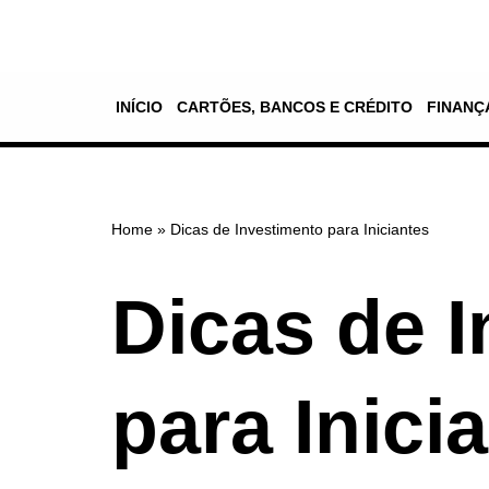
Pular
para
INÍCIO
CARTÕES, BANCOS E CRÉDITO
FINANÇ
o
conteúdo
Home
»
Dicas de Investimento para Iniciantes
Dicas de 
para Inici