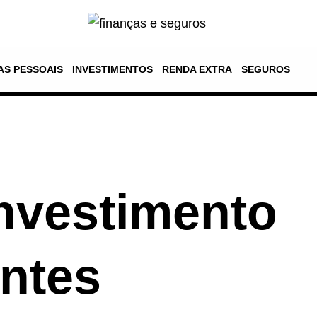
AS PESSOAIS
INVESTIMENTOS
RENDA EXTRA
SEGUROS
Investimento
antes