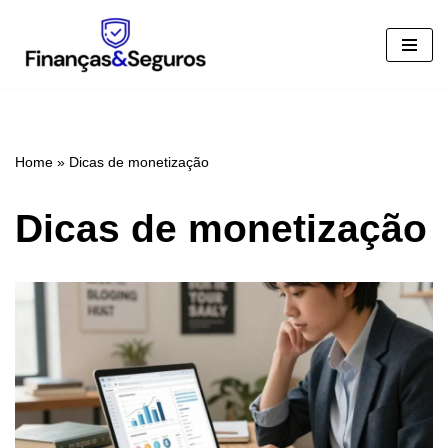
Pular
para
o
conteúdo
Home
»
Dicas de monetização
Dicas de monetização