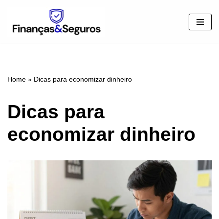
Pular
para
o
conteúdo
Home
»
Dicas para economizar dinheiro
Dicas para
economizar dinheiro