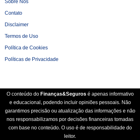
Sobre Nós
Contato
Disclaimer
Termos de Uso
Política de Cookies
Políticas de Privacidade
O conteúdo do
Finanças&Seguros
é apenas informativo
e educacional, podendo incluir opiniões pessoais. Não
garantimos precisão ou atualização das informações e não
nos responsabilizamos por decisões financeiras tomadas
com base no conteúdo. O uso é de responsabilidade do
leitor.