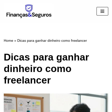
Pular
para
o
conteúdo
Home
»
Dicas para ganhar dinheiro como freelancer
Dicas para ganhar
dinheiro como
freelancer