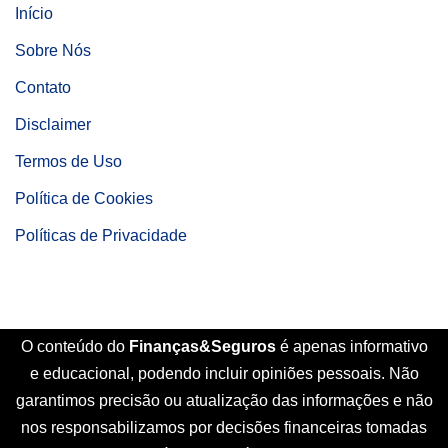
Início
Sobre Nós
Contato
Disclaimer
Termos de Uso
Política de Cookies
Políticas de Privacidade
O conteúdo do
Finanças&Seguros
é apenas informativo
e educacional, podendo incluir opiniões pessoais. Não
garantimos precisão ou atualização das informações e não
nos responsabilizamos por decisões financeiras tomadas