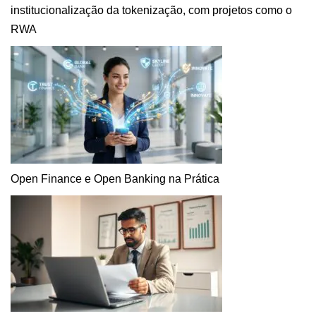
institucionalização da tokenização, com projetos como o
RWA
Open Finance e Open Banking na Prática