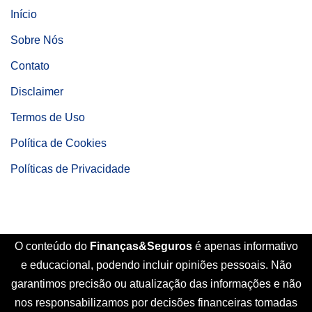
Início
Sobre Nós
Contato
Disclaimer
Termos de Uso
Política de Cookies
Políticas de Privacidade
O conteúdo do
Finanças&Seguros
é apenas informativo
e educacional, podendo incluir opiniões pessoais. Não
garantimos precisão ou atualização das informações e não
nos responsabilizamos por decisões financeiras tomadas