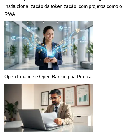
institucionalização da tokenização, com projetos como o
RWA
Open Finance e Open Banking na Prática