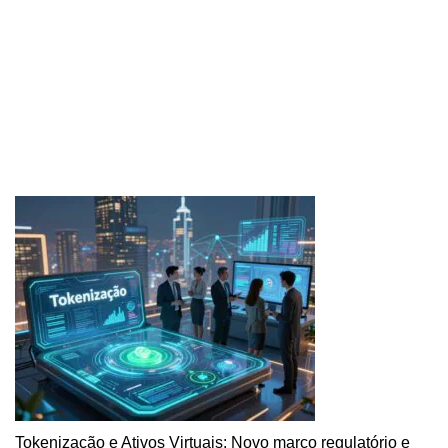
Tokenização e Ativos Virtuais: Novo marco regulatório e