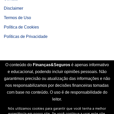
Disclaimer
Termos de Uso
Política de Cookies
Políticas de Privacidade
O conteúdo do
Finanças&Seguros
é apenas informativo
e educacional, podendo incluir opiniões pessoais. Não
garantimos precisão ou atualização das informações e não
nos responsabilizamos por decisões financeiras tomadas
com base no conteúdo. O uso é de responsabilidade do
leitor.
Nós utilizamos cookies para garantir que você tenha a melhor
Início
Sobre Nós
Contato
Disclaimer
experiência em nosso site. Se você continua a usar este site,