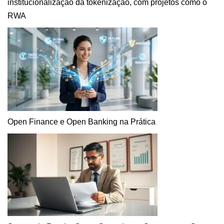
institucionalização da tokenização, com projetos como o
RWA
Open Finance e Open Banking na Prática