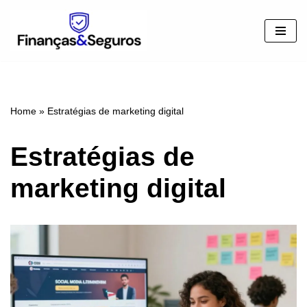
Pular
para
o
conteúdo
Home
»
Estratégias de marketing digital
Estratégias de
marketing digital