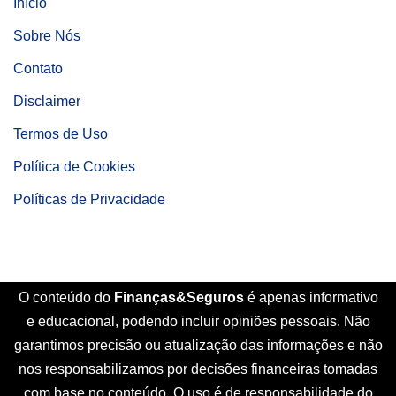
Início
Sobre Nós
Contato
Disclaimer
Termos de Uso
Política de Cookies
Políticas de Privacidade
O conteúdo do
Finanças&Seguros
é apenas informativo
e educacional, podendo incluir opiniões pessoais. Não
garantimos precisão ou atualização das informações e não
nos responsabilizamos por decisões financeiras tomadas
com base no conteúdo. O uso é de responsabilidade do