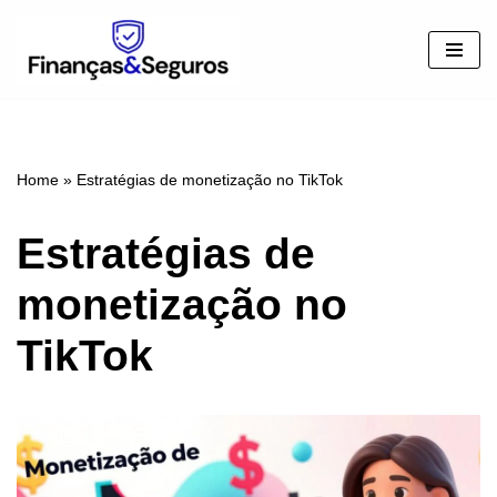
Pular
para
o
conteúdo
Home
»
Estratégias de monetização no TikTok
Estratégias de
monetização no
TikTok