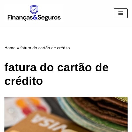
Pular
para
o
conteúdo
Home
»
fatura do cartão de crédito
fatura do cartão de
crédito