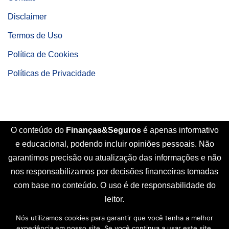
Disclaimer
Termos de Uso
Política de Cookies
Políticas de Privacidade
O conteúdo do
Finanças&Seguros
é apenas informativo
e educacional, podendo incluir opiniões pessoais. Não
garantimos precisão ou atualização das informações e não
nos responsabilizamos por decisões financeiras tomadas
com base no conteúdo. O uso é de responsabilidade do
leitor.
Nós utilizamos cookies para garantir que você tenha a melhor
Início
Sobre Nós
Contato
Disclaimer
experiência em nosso site. Se você continua a usar este site,