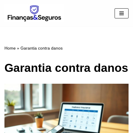
Pular
para
o
conteúdo
Home
»
Garantia contra danos
Garantia contra danos