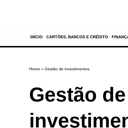
Pular
para
o
INÍCIO
CARTÕES, BANCOS E CRÉDITO
FINANÇ
conteúdo
Home
»
Gestão de investimentos
Gestão de
investime