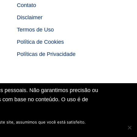
Contato
Disclaimer
Termos de Uso
Política de Cookies
Políticas de Privacidade
es pessoais. Não garantimos precisão ou
as com base no conteúdo. O uso é de
te site, assumimos que você está satisfeito.