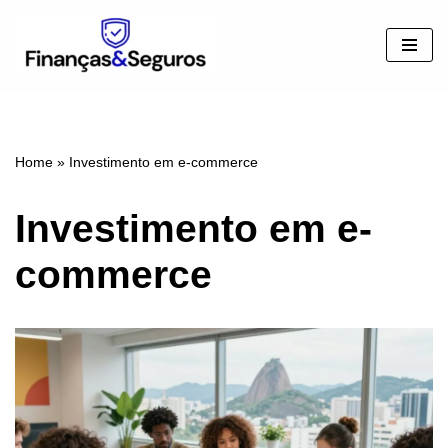
Pular
para
o
conteúdo
Home
»
Investimento em e-commerce
Investimento em e-
commerce