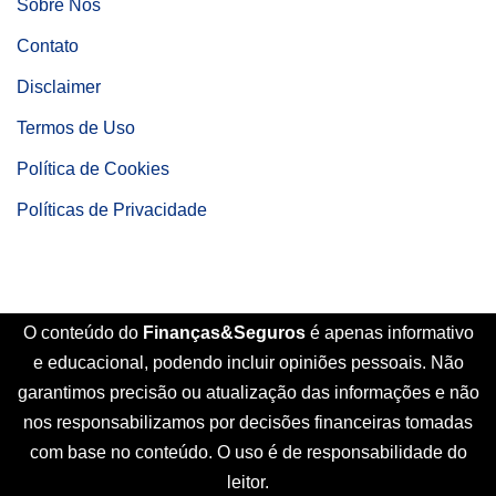
Sobre Nós
Contato
Disclaimer
Termos de Uso
Política de Cookies
Políticas de Privacidade
O conteúdo do
Finanças&Seguros
é apenas informativo
e educacional, podendo incluir opiniões pessoais. Não
garantimos precisão ou atualização das informações e não
nos responsabilizamos por decisões financeiras tomadas
com base no conteúdo. O uso é de responsabilidade do
leitor.