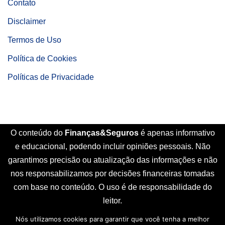
Contato
Disclaimer
Termos de Uso
Política de Cookies
Políticas de Privacidade
O conteúdo do
Finanças&Seguros
é apenas informativo
e educacional, podendo incluir opiniões pessoais. Não
garantimos precisão ou atualização das informações e não
nos responsabilizamos por decisões financeiras tomadas
com base no conteúdo. O uso é de responsabilidade do
leitor.
Nós utilizamos cookies para garantir que você tenha a melhor
Início
Sobre Nós
Contato
Disclaimer