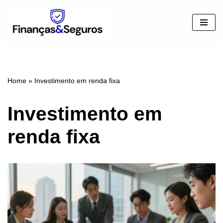
Pular
para
o
conteúdo
Home
»
Investimento em renda fixa
Investimento em
renda fixa