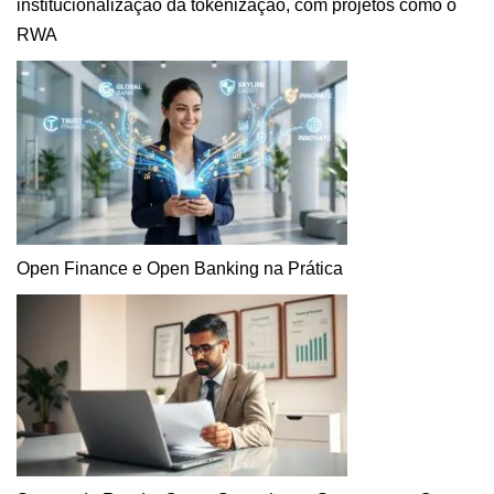
institucionalização da tokenização, com projetos como o
RWA
Open Finance e Open Banking na Prática