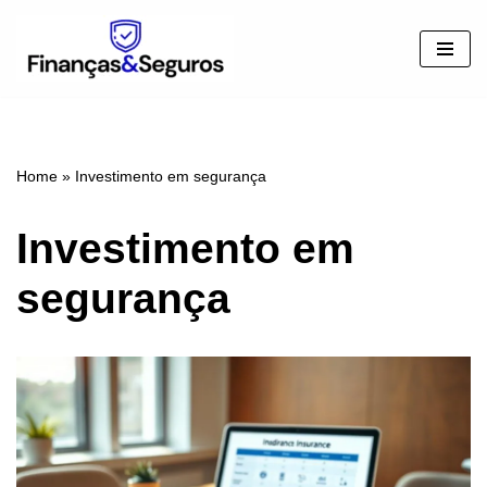
Pular
para
o
conteúdo
Home
»
Investimento em segurança
Investimento em
segurança