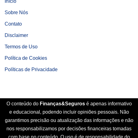
Início
Sobre Nós
Contato
Disclaimer
Termos de Uso
Política de Cookies
Políticas de Privacidade
O conteúdo do
Finanças&Seguros
é apenas informativo
e educacional, podendo incluir opiniões pessoais. Não
garantimos precisão ou atualização das informações e não
nos responsabilizamos por decisões financeiras tomadas
com base no conteúdo. O uso é de responsabilidade do