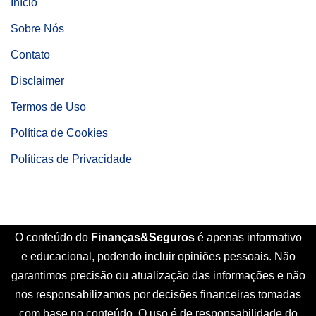
Início
Sobre Nós
Contato
Disclaimer
Termos de Uso
Política de Cookies
Políticas de Privacidade
O conteúdo do
Finanças&Seguros
é apenas informativo
e educacional, podendo incluir opiniões pessoais. Não
garantimos precisão ou atualização das informações e não
nos responsabilizamos por decisões financeiras tomadas
com base no conteúdo. O uso é de responsabilidade do