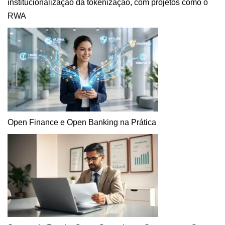
institucionalização da tokenização, com projetos como o
RWA
Open Finance e Open Banking na Prática