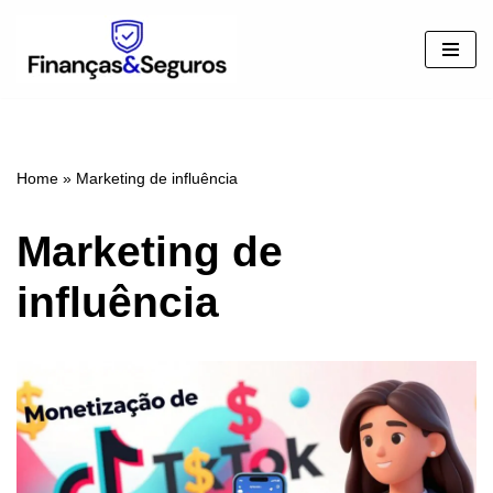
Pular
para
o
conteúdo
Home
»
Marketing de influência
Marketing de
influência