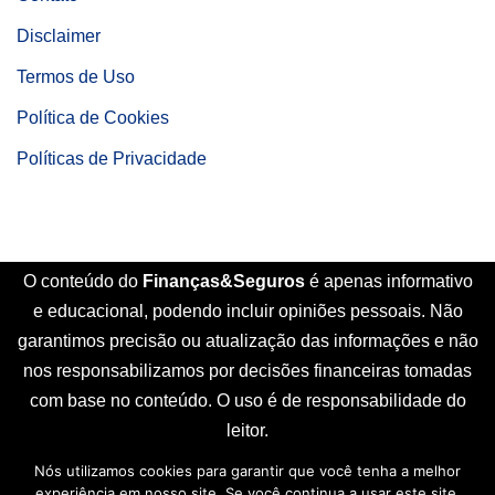
Disclaimer
Termos de Uso
Política de Cookies
Políticas de Privacidade
O conteúdo do
Finanças&Seguros
é apenas informativo
e educacional, podendo incluir opiniões pessoais. Não
garantimos precisão ou atualização das informações e não
nos responsabilizamos por decisões financeiras tomadas
com base no conteúdo. O uso é de responsabilidade do
leitor.
Nós utilizamos cookies para garantir que você tenha a melhor
Início
Sobre Nós
Contato
Disclaimer
experiência em nosso site. Se você continua a usar este site,