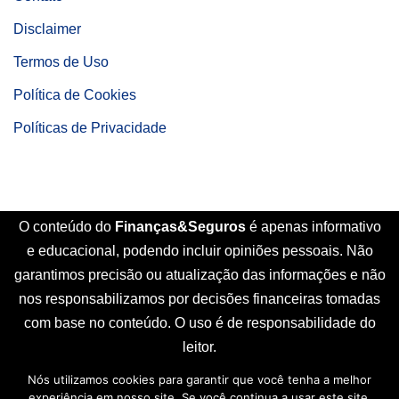
Disclaimer
Termos de Uso
Política de Cookies
Políticas de Privacidade
O conteúdo do
Finanças&Seguros
é apenas informativo
e educacional, podendo incluir opiniões pessoais. Não
garantimos precisão ou atualização das informações e não
nos responsabilizamos por decisões financeiras tomadas
com base no conteúdo. O uso é de responsabilidade do
leitor.
Nós utilizamos cookies para garantir que você tenha a melhor
Início
Sobre Nós
Contato
Disclaimer
experiência em nosso site. Se você continua a usar este site,