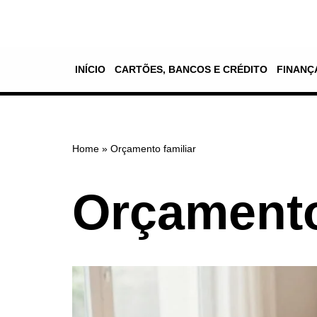
Pular
para
INÍCIO
CARTÕES, BANCOS E CRÉDITO
FINANÇ
o
conteúdo
Home
»
Orçamento familiar
Orçamento