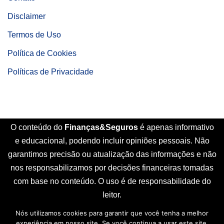
Disclaimer
Termos de Uso
Política de Cookies
Políticas de Privacidade
O conteúdo do
Finanças&Seguros
é apenas informativo
e educacional, podendo incluir opiniões pessoais. Não
garantimos precisão ou atualização das informações e não
nos responsabilizamos por decisões financeiras tomadas
com base no conteúdo. O uso é de responsabilidade do
leitor.
Nós utilizamos cookies para garantir que você tenha a melhor
Início
Sobre Nós
Contato
Disclaimer
experiência em nosso site. Se você continua a usar este site,