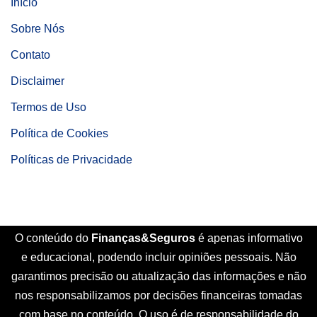
Início
Sobre Nós
Contato
Disclaimer
Termos de Uso
Política de Cookies
Políticas de Privacidade
O conteúdo do
Finanças&Seguros
é apenas informativo
e educacional, podendo incluir opiniões pessoais. Não
garantimos precisão ou atualização das informações e não
nos responsabilizamos por decisões financeiras tomadas
com base no conteúdo. O uso é de responsabilidade do