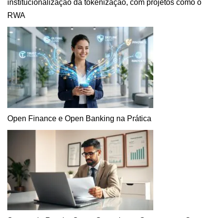
institucionalização da tokenização, com projetos como o
RWA
Open Finance e Open Banking na Prática