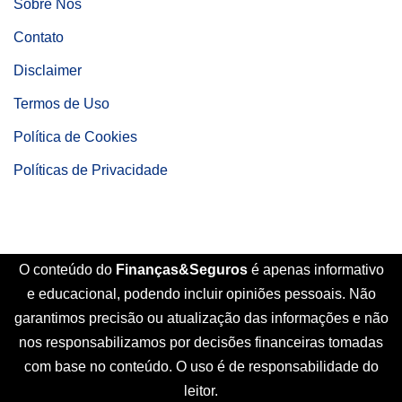
Sobre Nós
Contato
Disclaimer
Termos de Uso
Política de Cookies
Políticas de Privacidade
O conteúdo do
Finanças&Seguros
é apenas informativo
e educacional, podendo incluir opiniões pessoais. Não
garantimos precisão ou atualização das informações e não
nos responsabilizamos por decisões financeiras tomadas
com base no conteúdo. O uso é de responsabilidade do
leitor.