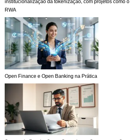
institucionalização da tokenização, com projetos como o
RWA
Open Finance e Open Banking na Prática