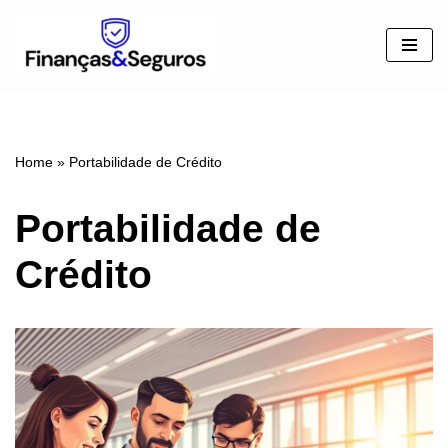
Pular
para
o
conteúdo
Home
»
Portabilidade de Crédito
Portabilidade de
Crédito