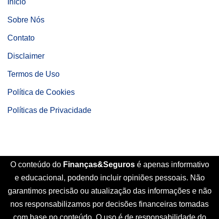
Início
Sobre Nós
Contato
Disclaimer
Termos de Uso
Política de Cookies
Políticas de Privacidade
O conteúdo do
Finanças&Seguros
é apenas informativo
e educacional, podendo incluir opiniões pessoais. Não
garantimos precisão ou atualização das informações e não
nos responsabilizamos por decisões financeiras tomadas
com base no conteúdo. O uso é de responsabilidade do