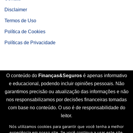
Disclaimer
Termos de Uso
Política de Cookies
Políticas de Privacidade
O conteúdo do
Finanças&Seguros
é apenas informativo
e educacional, podendo incluir opiniões pessoais. Não
garantimos precisão ou atualização das informações e não
nos responsabilizamos por decisões financeiras tomadas
com base no conteúdo. O uso é de responsabilidade do
leitor.
Nós utilizamos cookies para garantir que você tenha a melhor
Início
Sobre Nós
Contato
Disclaimer
experiência em nosso site. Se você continua a usar este site,