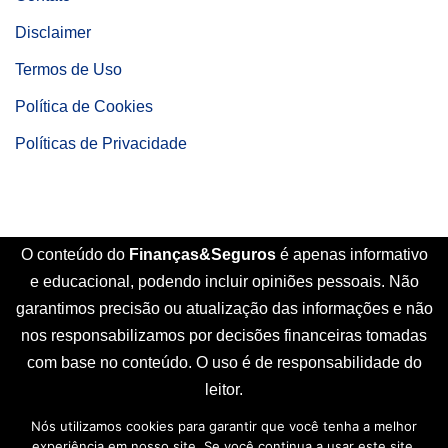
Disclaimer
Termos de Uso
Política de Cookies
Políticas de Privacidade
O conteúdo do
Finanças&Seguros
é apenas informativo
e educacional, podendo incluir opiniões pessoais. Não
garantimos precisão ou atualização das informações e não
nos responsabilizamos por decisões financeiras tomadas
com base no conteúdo. O uso é de responsabilidade do
leitor.
Nós utilizamos cookies para garantir que você tenha a melhor
Início
Sobre Nós
Contato
Disclaimer
experiência em nosso site. Se você continua a usar este site,