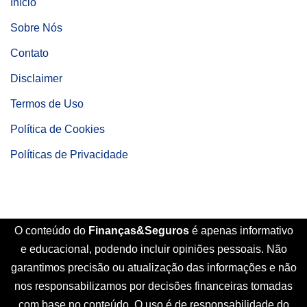
Início
Sobre Nós
Contato
Disclaimer
Termos de Uso
Política de Cookies
Políticas de Privacidade
O conteúdo do
Finanças&Seguros
é apenas informativo
e educacional, podendo incluir opiniões pessoais. Não
garantimos precisão ou atualização das informações e não
nos responsabilizamos por decisões financeiras tomadas
com base no conteúdo. O uso é de responsabilidade do