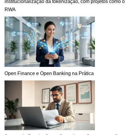
institucionalização da tokenização, com projetos como o
RWA
Open Finance e Open Banking na Prática