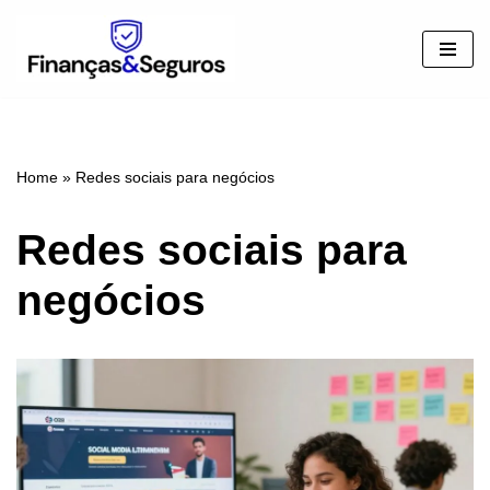
Pular
para
o
conteúdo
Home
»
Redes sociais para negócios
Redes sociais para
negócios