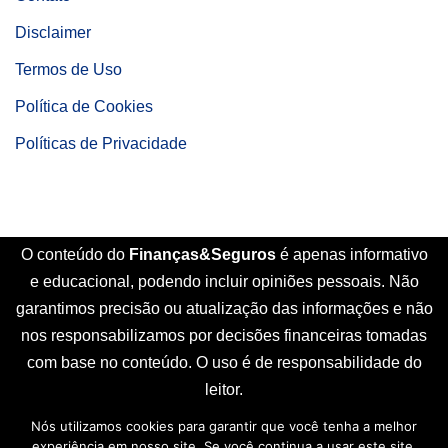
Disclaimer
Termos de Uso
Política de Cookies
Políticas de Privacidade
O conteúdo do
Finanças&Seguros
é apenas informativo
e educacional, podendo incluir opiniões pessoais. Não
garantimos precisão ou atualização das informações e não
nos responsabilizamos por decisões financeiras tomadas
com base no conteúdo. O uso é de responsabilidade do
leitor.
Nós utilizamos cookies para garantir que você tenha a melhor
Início
Sobre Nós
Contato
Disclaimer
experiência em nosso site. Se você continua a usar este site,