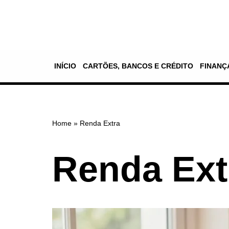
Pular
para
o
INÍCIO
CARTÕES, BANCOS E CRÉDITO
FINANÇ
conteúdo
Home
»
Renda Extra
Renda Ext