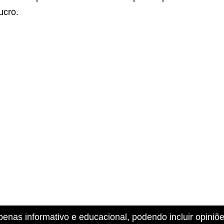
ucro.
penas informativo e educacional, podendo incluir opiniõ