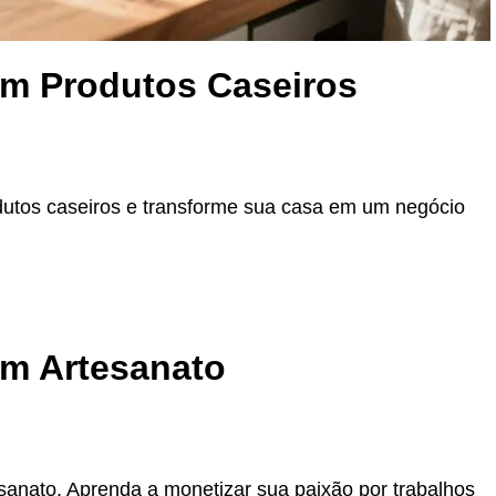
m Produtos Caseiros
utos caseiros e transforme sua casa em um negócio
m Artesanato
anato. Aprenda a monetizar sua paixão por trabalhos