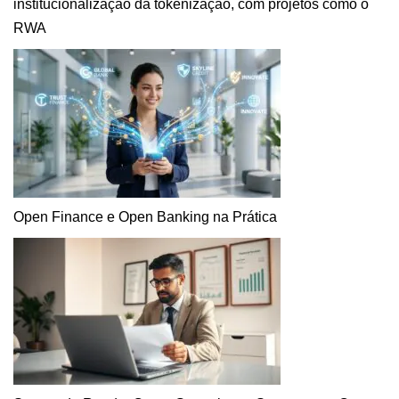
institucionalização da tokenização, com projetos como o
RWA
Open Finance e Open Banking na Prática