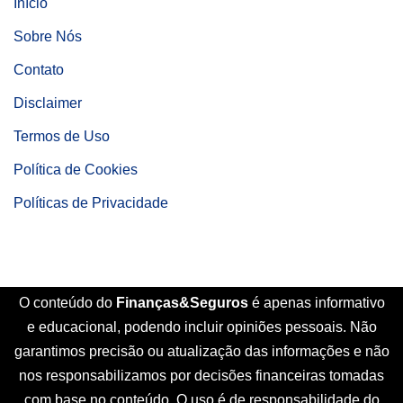
Início
Sobre Nós
Contato
Disclaimer
Termos de Uso
Política de Cookies
Políticas de Privacidade
O conteúdo do
Finanças&Seguros
é apenas informativo
e educacional, podendo incluir opiniões pessoais. Não
garantimos precisão ou atualização das informações e não
nos responsabilizamos por decisões financeiras tomadas
com base no conteúdo. O uso é de responsabilidade do