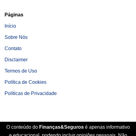
Páginas
Início
Sobre Nós
Contato
Disclaimer
Termos de Uso
Política de Cookies
Políticas de Privacidade
O conteúdo do
Finanças&Seguros
é apenas informativo
e educacional, podendo incluir opiniões pessoais. Não