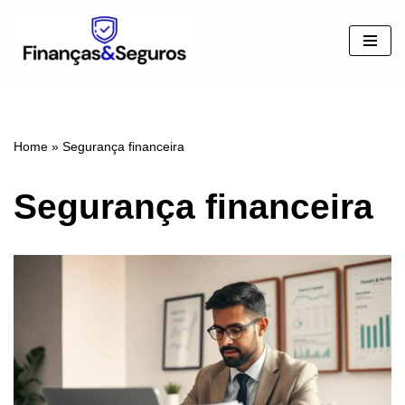
Pular
para
o
conteúdo
Home
»
Segurança financeira
Segurança financeira