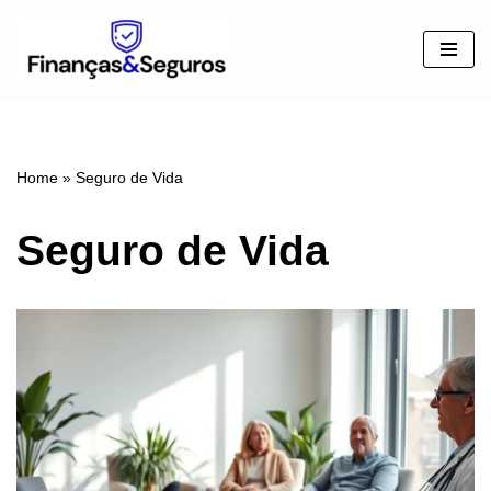
Pular
para
o
conteúdo
Home
»
Seguro de Vida
Seguro de Vida