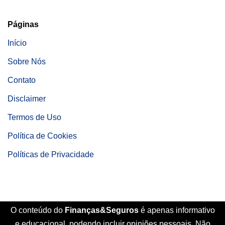
Páginas
Início
Sobre Nós
Contato
Disclaimer
Termos de Uso
Política de Cookies
Políticas de Privacidade
O conteúdo do
Finanças&Seguros
é apenas informativo
e educacional, podendo incluir opiniões pessoais. Não