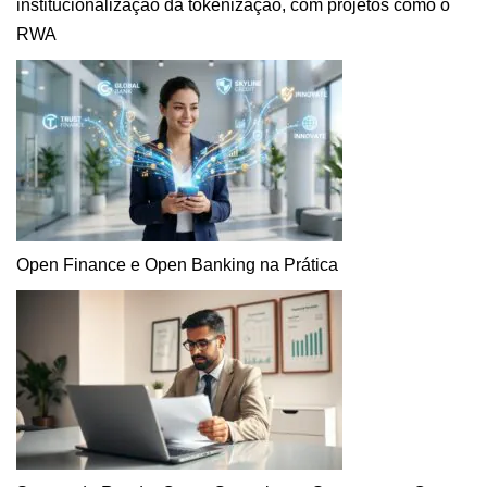
institucionalização da tokenização, com projetos como o
RWA
Open Finance e Open Banking na Prática