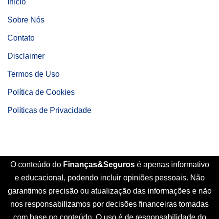
Início
Sobre Nós
Contato
Disclaimer
Termos de Uso
Política de Cookies
Políticas de Privacidade
O conteúdo do
Finanças&Seguros
é apenas informativo
e educacional, podendo incluir opiniões pessoais. Não
garantimos precisão ou atualização das informações e não
nos responsabilizamos por decisões financeiras tomadas
com base no conteúdo. O uso é de responsabilidade do