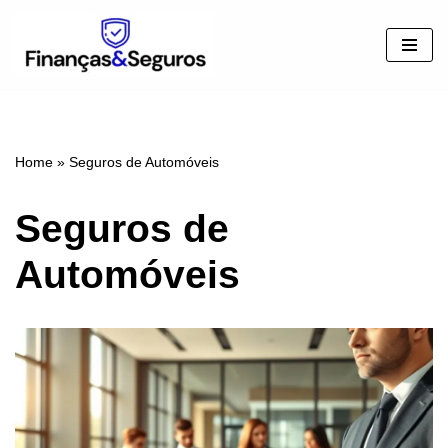
Pular
para
o
conteúdo
Home
»
Seguros de Automóveis
Seguros de
Automóveis