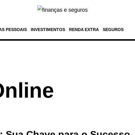
AS PESSOAIS
INVESTIMENTOS
RENDA EXTRA
SEGUROS
nline
s: Sua Chave para o Sucesso