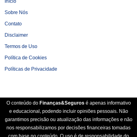
Início
Sobre Nós
Contato
Disclaimer
Termos de Uso
Política de Cookies
Políticas de Privacidade
O conteúdo do
Finanças&Seguros
é apenas informativo
e educacional, podendo incluir opiniões pessoais. Não
garantimos precisão ou atualização das informações e não
nos responsabilizamos por decisões financeiras tomadas
com base no conteúdo. O uso é de responsabilidade do