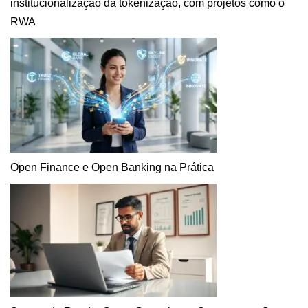
institucionalização da tokenização, com projetos como o
RWA
Open Finance e Open Banking na Prática