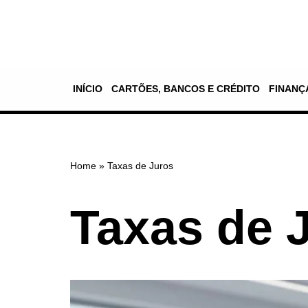
Pular
para
o
INÍCIO
CARTÕES, BANCOS E CRÉDITO
FINANÇ
conteúdo
Home
»
Taxas de Juros
Taxas de 