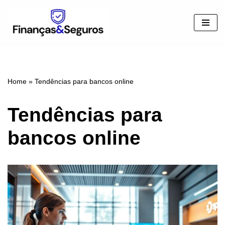
Pular
para
o
conteúdo
Home
»
Tendências para bancos online
Tendências para
bancos online