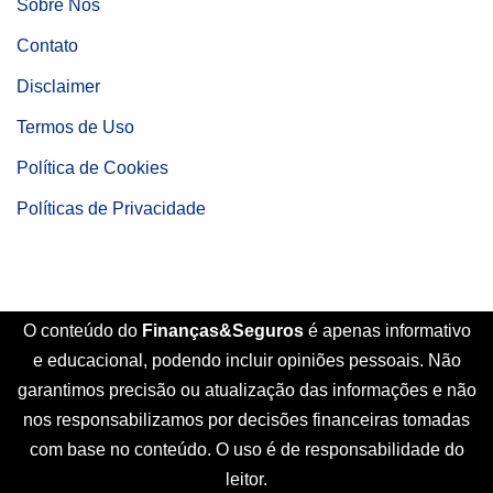
Sobre Nós
Contato
Disclaimer
Termos de Uso
Política de Cookies
Políticas de Privacidade
O conteúdo do
Finanças&Seguros
é apenas informativo
e educacional, podendo incluir opiniões pessoais. Não
garantimos precisão ou atualização das informações e não
nos responsabilizamos por decisões financeiras tomadas
com base no conteúdo. O uso é de responsabilidade do
leitor.