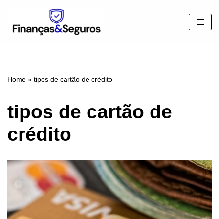
Pular
para
o
conteúdo
Home
»
tipos de cartão de crédito
tipos de cartão de
crédito